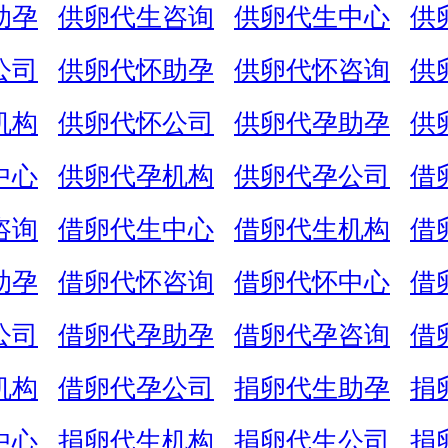
助孕
供卵代生咨询
供卵代生中心
供
公司
供卵代怀助孕
供卵代怀咨询
供
机构
供卵代怀公司
供卵代孕助孕
供
中心
供卵代孕机构
供卵代孕公司
借
咨询
借卵代生中心
借卵代生机构
借
助孕
借卵代怀咨询
借卵代怀中心
借
公司
借卵代孕助孕
借卵代孕咨询
借
机构
借卵代孕公司
捐卵代生助孕
捐
中心
捐卵代生机构
捐卵代生公司
捐