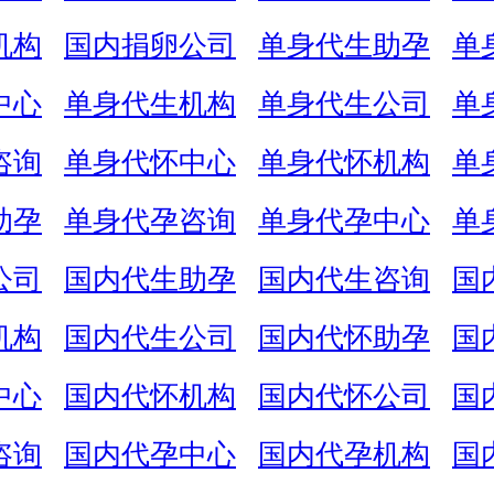
机构
国内捐卵公司
单身代生助孕
单
中心
单身代生机构
单身代生公司
单
咨询
单身代怀中心
单身代怀机构
单
助孕
单身代孕咨询
单身代孕中心
单
公司
国内代生助孕
国内代生咨询
国
机构
国内代生公司
国内代怀助孕
国
中心
国内代怀机构
国内代怀公司
国
咨询
国内代孕中心
国内代孕机构
国