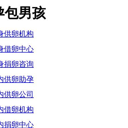
孕包男孩
身供卵机构
身借卵中心
身捐卵咨询
内供卵助孕
内供卵公司
内借卵机构
内捐卵中心