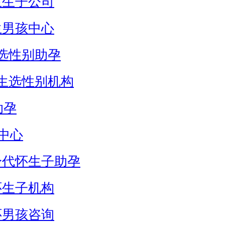
生生子公司
生男孩中心
选性别助孕
生选性别机构
助孕
中心
身代怀生子助孕
怀生子机构
怀男孩咨询